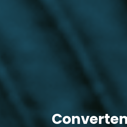
Converte