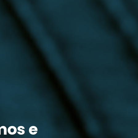
mos e