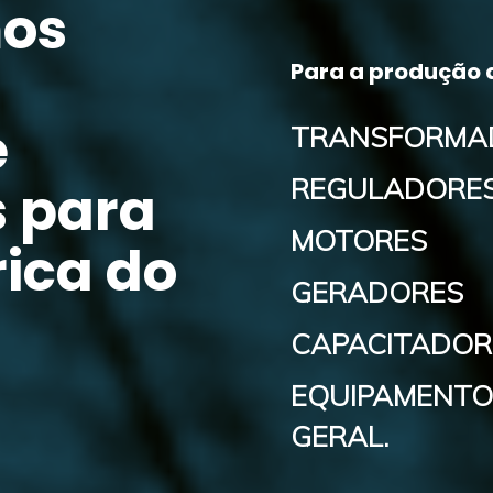
mos
Para a produção 
e
TRANSFORMA
REGULADORES
s para
MOTORES
ica do
GERADORES
CAPACITADOR
EQUIPAMENTO
GERAL.