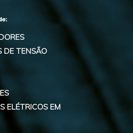
de:
DORES
 DE TENSÃO
ES
S ELÉTRICOS EM